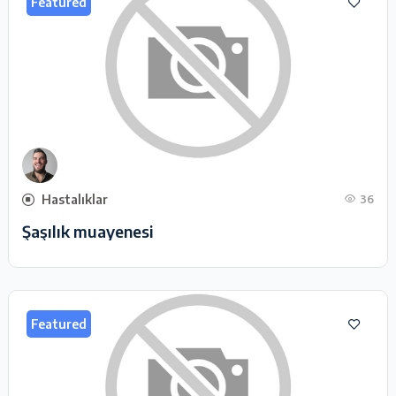
Featured
Hastalıklar
36
Şaşılık muayenesi
Featured