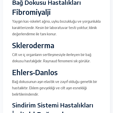
Bağ Dokusu Hastalıkları
Fibromiyalji
Yaygın kas-iskelet ağrısı, uyku bozukluğu ve yorgunlukla
karakterizedir. Kesin bir laboratuvar testi yoktur; klinik
değerlendirme ile tanı konur.
Skleroderma
Cilt ve iç organların sertleşmesiyle ilerleyen bir bağ
dokusu hastalığıdır. Raynaud fenomeni sık görülür.
Ehlers‑Danlos
Bağ dokusunun aşırı elastik ve zayıf olduğu genetik bir
hastalıktır. Eklem gevşekliği ve cilt aşırı esnekliği
belirtilerindendir.
Sindirim Sistemi Hastalıkları