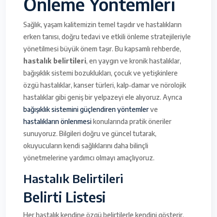
Önleme Yöntemleri
Sağlık, yaşam kalitemizin temel taşıdır ve hastalıkların
erken tanısı, doğru tedavi ve etkili önleme stratejileriyle
yönetilmesi büyük önem taşır. Bu kapsamlı rehberde,
hastalık belirtileri
, en yaygın ve kronik hastalıklar,
bağışıklık sistemi bozuklukları, çocuk ve yetişkinlere
özgü hastalıklar, kanser türleri, kalp‑damar ve nörolojik
hastalıklar gibi geniş bir yelpazeyi ele alıyoruz. Ayrıca
bağışıklık sistemini güçlendiren yöntemler
ve
hastalıkların önlenmesi
konularında pratik öneriler
sunuyoruz. Bilgileri doğru ve güncel tutarak,
okuyucuların kendi sağlıklarını daha bilinçli
yönetmelerine yardımcı olmayı amaçlıyoruz.
Hastalık Belirtileri
Belirti Listesi
Her hastalık kendine özgü belirtilerle kendini gösterir.