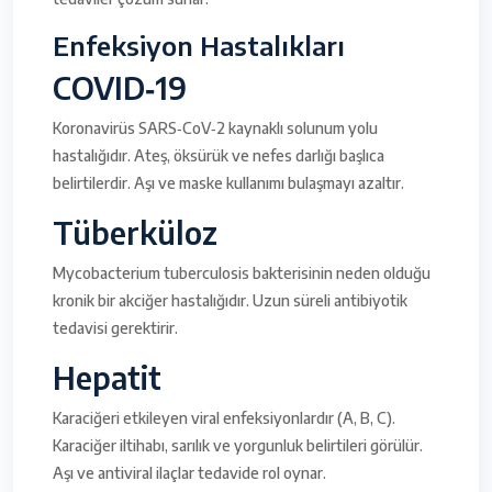
Enfeksiyon Hastalıkları
COVID‑19
Koronavirüs SARS‑CoV‑2 kaynaklı solunum yolu
hastalığıdır. Ateş, öksürük ve nefes darlığı başlıca
belirtilerdir. Aşı ve maske kullanımı bulaşmayı azaltır.
Tüberküloz
Mycobacterium tuberculosis bakterisinin neden olduğu
kronik bir akciğer hastalığıdır. Uzun süreli antibiyotik
tedavisi gerektirir.
Hepatit
Karaciğeri etkileyen viral enfeksiyonlardır (A, B, C).
Karaciğer iltihabı, sarılık ve yorgunluk belirtileri görülür.
Aşı ve antiviral ilaçlar tedavide rol oynar.