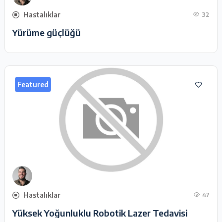
Hastalıklar
32
Yürüme güçlüğü
Featured
Hastalıklar
47
Yüksek Yoğunluklu Robotik Lazer Tedavisi