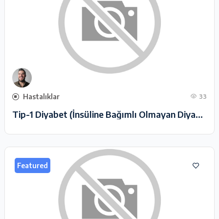
Hastalıklar
33
Tip-1 Diyabet (İnsüline Bağımlı Olmayan Diyabet)
Featured