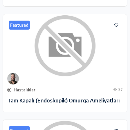
Featured
Hastalıklar
37
Tam Kapalı (Endoskopik) Omurga Ameliyatları