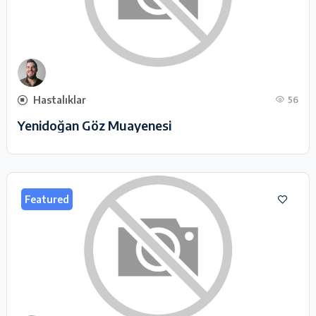
Hastalıklar
56
Yenidoğan Göz Muayenesi
Featured