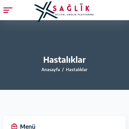
Hastalıklar
Anasayfa
Hastalıklar
Menü