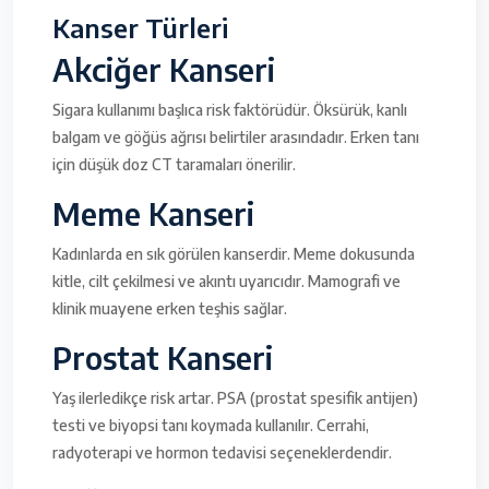
Kanser Türleri
Akciğer Kanseri
Sigara kullanımı başlıca risk faktörüdür. Öksürük, kanlı
balgam ve göğüs ağrısı belirtiler arasındadır. Erken tanı
için düşük doz CT taramaları önerilir.
Meme Kanseri
Kadınlarda en sık görülen kanserdir. Meme dokusunda
kitle, cilt çekilmesi ve akıntı uyarıcıdır. Mamografi ve
klinik muayene erken teşhis sağlar.
Prostat Kanseri
Yaş ilerledikçe risk artar. PSA (prostat spesifik antijen)
testi ve biyopsi tanı koymada kullanılır. Cerrahi,
radyoterapi ve hormon tedavisi seçeneklerdendir.