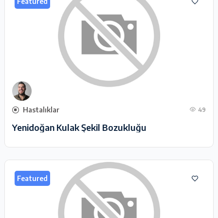
Featured
Hastalıklar
49
Yenidoğan Kulak Şekil Bozukluğu
Featured