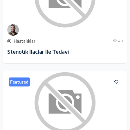
Hastalıklar
40
Stenotik İlaçlar İle Tedavi
Featured