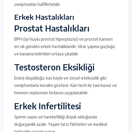
semptomları hafifletebilir.
Erkek Hastalıkları
Prostat Hastalıkları
BPH (iyi huylu prostat hiperplazisi) ve prostat kanseri
en sık görülen erkek hastalıklarıdır. İdrar yapma güçlüğü
ve kanama belirtileri ortaya çıkabilir.
Testosteron Eksikliği
Enerji düşüklüğü, kas kaybı ve cinsel isteksizlik gibi
semptomlarla kendini gösterir. Kan testi ile tanı konur ve
hormon replasman tedavisi uygulanabilir.
Erkek Infertilitesi
Sperm sayısı ve hareketliliği düşük olduğunda
doğurganlık azalır. Yaşam tarzı faktörleri ve medikal
tedaviler çözüm sunar.