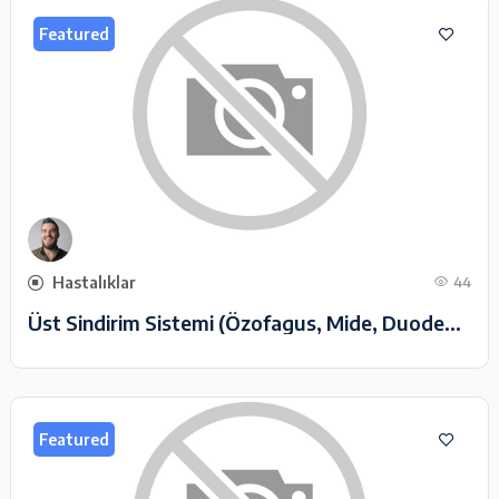
Featured
Hastalıklar
44
Üst Sindirim Sistemi (Özofagus, Mide, Duodenum) Hastalıkları
Featured