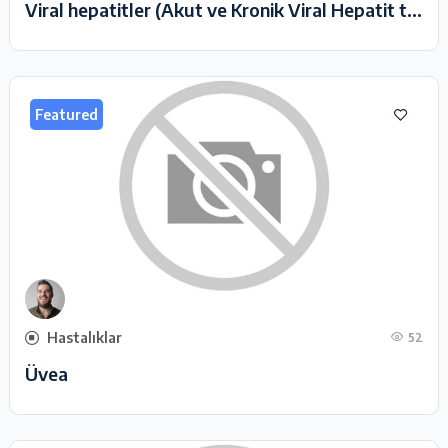
Viral hepatitler (Akut ve Kronik Viral Hepatit takip ve tedavisi)
Featured
Hastalıklar
52
Üvea