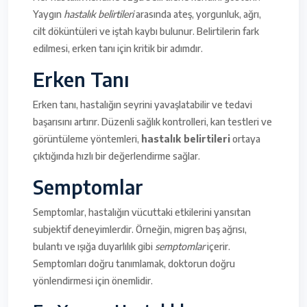
Yaygın
hastalık belirtileri
arasında ateş, yorgunluk, ağrı,
cilt döküntüleri ve iştah kaybı bulunur. Belirtilerin fark
edilmesi, erken tanı için kritik bir adımdır.
Erken Tanı
Erken tanı, hastalığın seyrini yavaşlatabilir ve tedavi
başarısını artırır. Düzenli sağlık kontrolleri, kan testleri ve
görüntüleme yöntemleri,
hastalık belirtileri
ortaya
çıktığında hızlı bir değerlendirme sağlar.
Semptomlar
Semptomlar, hastalığın vücuttaki etkilerini yansıtan
subjektif deneyimlerdir. Örneğin, migren baş ağrısı,
bulantı ve ışığa duyarlılık gibi
semptomlar
içerir.
Semptomları doğru tanımlamak, doktorun doğru
yönlendirmesi için önemlidir.