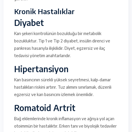
Kronik Hastalıklar
Diyabet
Kan şekeri kontrolünün bozulduğu bir metabolik
bozukluktur. Tip 1 ve Tip 2 diyabet, insülin direnci ve
pankreas hasarıyla ilişkilidir. Diyet, egzersiz ve ilaç
tedavisi yönetim anahtarlarıdır.
Hipertansiyon
Kan basıncının sürekli yüksek seyretmesi, kalp‑damar
hastalıkları riskini artırır. Tuz alımını sınırlamak, düzenli
egzersiz ve kan basıncını izlemek önemlidir.
Romatoid Artrit
Bağ eklemlerinde kronik inflamasyon ve ağrıya yol açan
otoimmün bir hastalıktır. Erken tanı ve biyolojik tedaviler