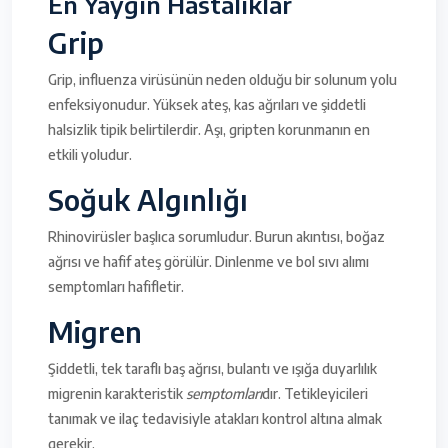
En Yaygın Hastalıklar
Grip
Grip, influenza virüsünün neden olduğu bir solunum yolu
enfeksiyonudur. Yüksek ateş, kas ağrıları ve şiddetli
halsizlik tipik belirtilerdir. Aşı, gripten korunmanın en
etkili yoludur.
Soğuk Algınlığı
Rhinovirüsler başlıca sorumludur. Burun akıntısı, boğaz
ağrısı ve hafif ateş görülür. Dinlenme ve bol sıvı alımı
semptomları hafifletir.
Migren
Şiddetli, tek taraflı baş ağrısı, bulantı ve ışığa duyarlılık
migrenin karakteristik
semptomları
dır. Tetikleyicileri
tanımak ve ilaç tedavisiyle atakları kontrol altına almak
gerekir.