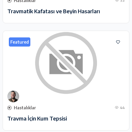
Hastalıklar
53
Travmatik Kafatası ve Beyin Hasarları
Featured
Hastalıklar
44
Travma İçin Kum Tepsisi