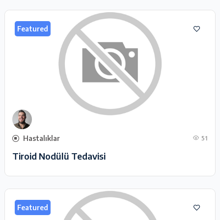
Featured
Hastalıklar
51
Tiroid Nodülü Tedavisi
Featured