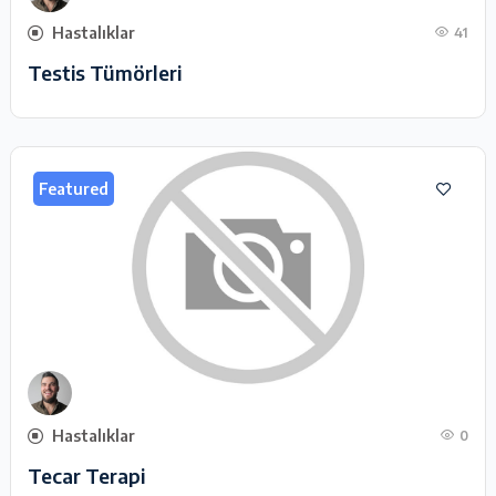
Hastalıklar
41
Testis Tümörleri
Featured
Hastalıklar
0
Tecar Terapi