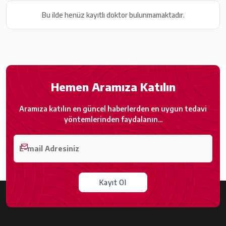
Bu ilde henüz kayıtlı doktor bulunmamaktadır.
Hemen Aramıza Katılın
Aramıza katılın en güncel haberlerden en uygun tedavi
yöntemlerinden faydalanın...
Kayıt Ol