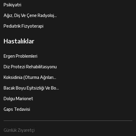
Psikiyatri
Ağız, Diş Ve Çene Radyoloj...
Pediatrik Fizyoterapi
Hastalıklar
Ergen Problemleri
Diz Protezi Rehabilitasyonu
Koksidinia (oturma Ağrıları...
Bacak Boyu Eşitsizliği Ve Bo...
Dolgu Marionet
Gaps Tedavisi
Günlük Ziyaretçi