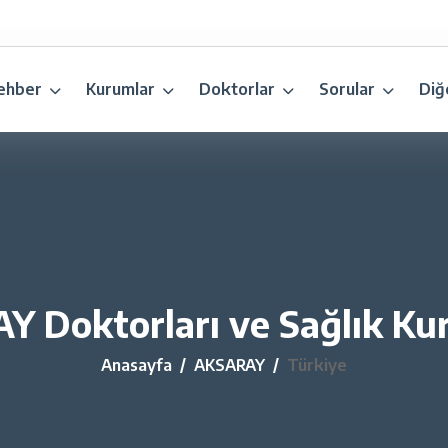
ehber
Kurumlar
Doktorlar
Sorular
Diğ
 Doktorları ve Sağlık Kur
Anasayfa
AKSARAY
Türkiye