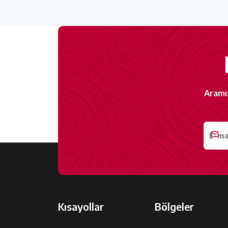
Aramı
Kısayollar
Bölgeler